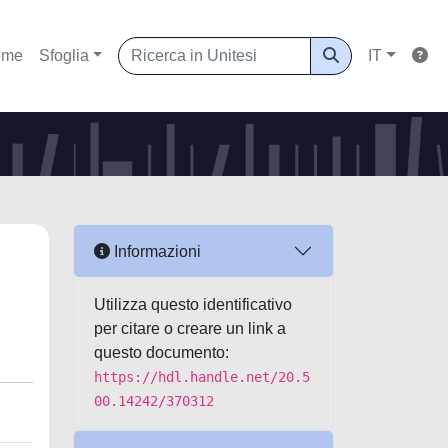
ome
Sfoglia
IT
Informazioni
Utilizza questo identificativo
per citare o creare un link a
questo documento:
https://hdl.handle.net/20.5
00.14242/370312