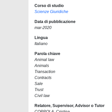
Corso di studio
Scienze Giuridiche
Data di pubblicazione
mar-2020
Lingua
Italiano
Parola chiave
Animal law
Animals
Transaction
Contracts
Sale
Trust
Civil law
Relatore, Supervisor, Advisor o Tutor
COPPOLA, Cristina