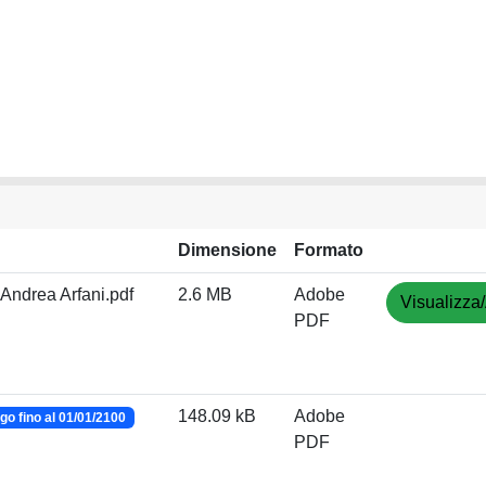
Dimensione
Formato
- Andrea Arfani.pdf
2.6 MB
Adobe
Visualizza/
PDF
148.09 kB
Adobe
o fino al 01/01/2100
PDF