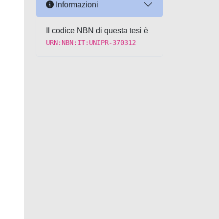
Informazioni
Il codice NBN di questa tesi è
URN:NBN:IT:UNIPR-370312