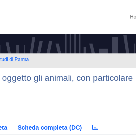
H
Studi di Parma
a oggetto gli animali, con particolare
eta
Scheda completa (DC)