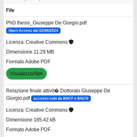
File
PhD thesis_Giuseppe De Giorgio.pdf
Open Access dal 02/06/2024
Licenza: Creative Commons
Dimensione 11.29 MB
Formato Adobe PDF
Visualizza/Apri
Relazione finale attivit� Dottorato Giuseppe De
Giorgio.pdf
accesso solo da BNCF e BNCR
Licenza: Creative Commons
Dimensione 185.42 kB
Formato Adobe PDF