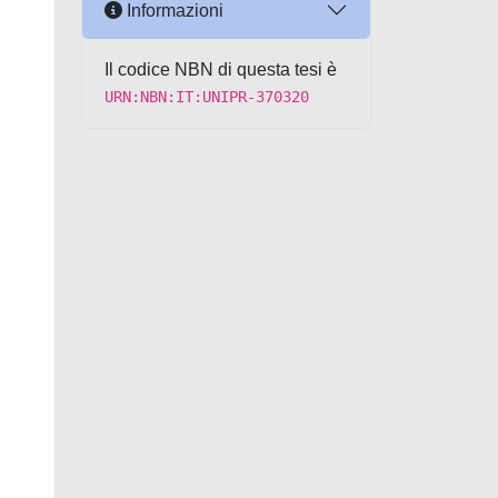
Informazioni
Il codice NBN di questa tesi è
URN:NBN:IT:UNIPR-370320