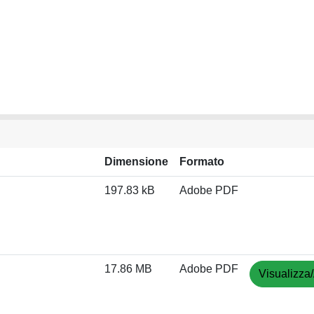
Dimensione
Formato
197.83 kB
Adobe PDF
17.86 MB
Adobe PDF
Visualizza/