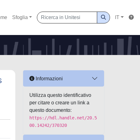
ome
Sfoglia
IT
s
Informazioni
Utilizza questo identificativo
per citare o creare un link a
questo documento:
https://hdl.handle.net/20.5
00.14242/370320