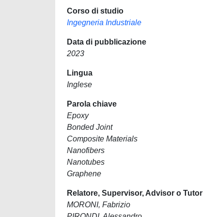
Corso di studio
Ingegneria Industriale
Data di pubblicazione
2023
Lingua
Inglese
Parola chiave
Epoxy
Bonded Joint
Composite Materials
Nanofibers
Nanotubes
Graphene
Relatore, Supervisor, Advisor o Tutor
MORONI, Fabrizio
PIRONDI, Alessandro