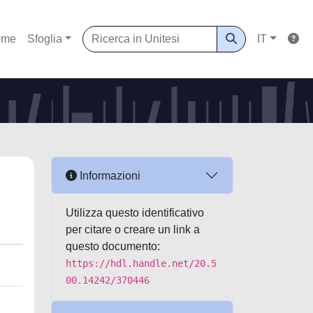
ome
Sfoglia
IT
Informazioni
Utilizza questo identificativo
per citare o creare un link a
questo documento:
https://hdl.handle.net/20.5
00.14242/370446