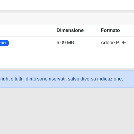
Dimensione
Formato
6.09 MB
Adobe PDF
2101
ht e tutti i diritti sono riservati, salvo diversa indicazione.
ookie
-
Area riservata