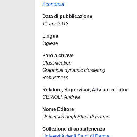
Economia
Data di pubblicazione
11-apr-2013
Lingua
Inglese
Parola chiave
Classification
Graphical dynamic clustering
Robustness
Relatore, Supervisor, Advisor o Tutor
CERIOLI, Andrea
Nome Editore
Università degli Studi di Parma
Collezione di appartenenza
Università degli Studi di Parma