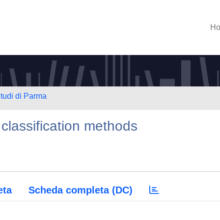
H
Studi di Parma
 classification methods
eta
Scheda completa (DC)