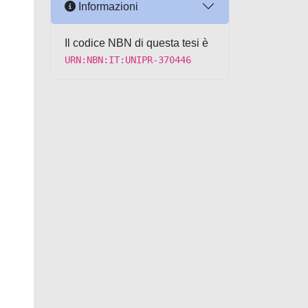
Informazioni
Il codice NBN di questa tesi è
URN:NBN:IT:UNIPR-370446