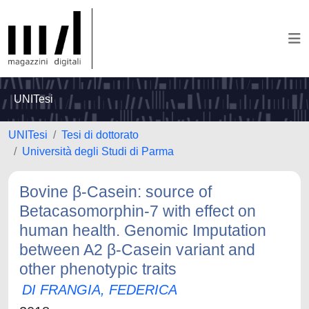
UNITesi
UNITesi
Tesi di dottorato
Università degli Studi di Parma
Bovine β-Casein: source of
Betacasomorphin-7 with effect on
human health. Genomic Imputation
between A2 β-Casein variant and
other phenotypic traits
DI FRANGIA, FEDERICA