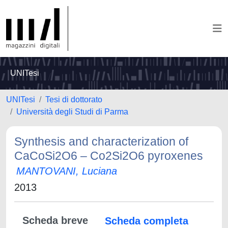
UNITesi
UNITesi
Tesi di dottorato
Università degli Studi di Parma
Synthesis and characterization of
CaCoSi2O6 – Co2Si2O6 pyroxenes
MANTOVANI, Luciana
2013
Scheda breve
Scheda completa