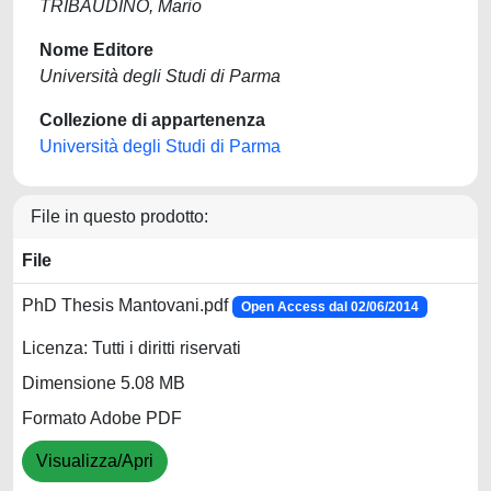
TRIBAUDINO, Mario
Nome Editore
Università degli Studi di Parma
Collezione di appartenenza
Università degli Studi di Parma
File in questo prodotto:
File
PhD Thesis Mantovani.pdf
Open Access dal 02/06/2014
Licenza: Tutti i diritti riservati
Dimensione 5.08 MB
Formato Adobe PDF
Visualizza/Apri