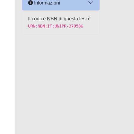
Informazioni
Il codice NBN di questa tesi è
URN:NBN:IT:UNIPR-370586