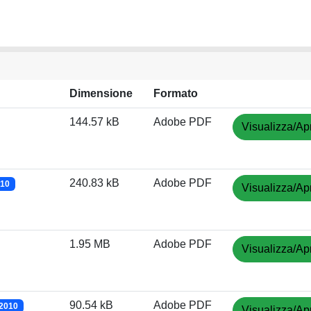
Dimensione
Formato
144.57 kB
Adobe PDF
Visualizza/Apr
240.83 kB
Adobe PDF
010
Visualizza/Apr
1.95 MB
Adobe PDF
Visualizza/Apr
90.54 kB
Adobe PDF
/2010
Visualizza/Apr