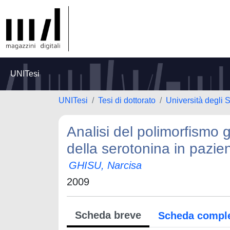
UNITesi
UNITesi
Tesi di dottorato
Università degli 
Analisi del polimorfismo
della serotonina in pazient
GHISU, Narcisa
2009
Scheda breve
Scheda compl