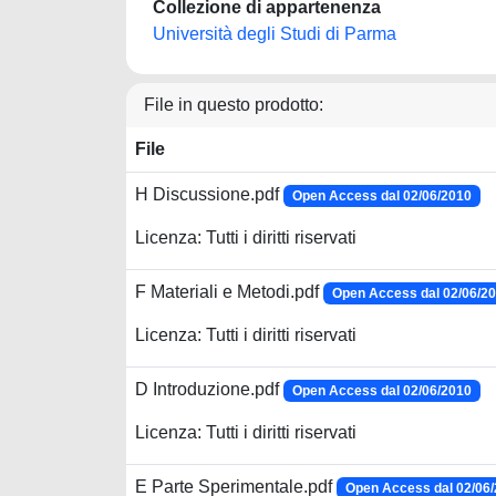
Collezione di appartenenza
Università degli Studi di Parma
File in questo prodotto:
File
H Discussione.pdf
Open Access dal 02/06/2010
Licenza: Tutti i diritti riservati
F Materiali e Metodi.pdf
Open Access dal 02/06/2
Licenza: Tutti i diritti riservati
D Introduzione.pdf
Open Access dal 02/06/2010
Licenza: Tutti i diritti riservati
E Parte Sperimentale.pdf
Open Access dal 02/06