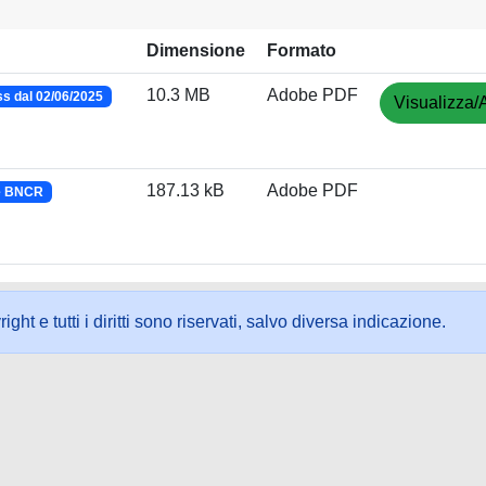
Dimensione
Formato
10.3 MB
Adobe PDF
s dal 02/06/2025
Visualizza/
187.13 kB
Adobe PDF
 e BNCR
ht e tutti i diritti sono riservati, salvo diversa indicazione.