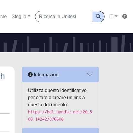
ome
Sfoglia
IT
gh
Informazioni
Utilizza questo identificativo
per citare o creare un link a
questo documento:
https://hdl.handle.net/20.5
00.14242/370608