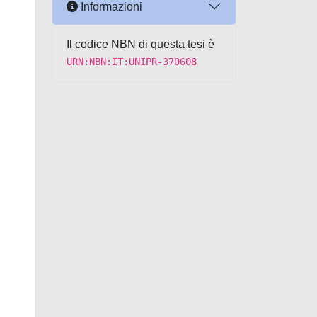
Informazioni
Il codice NBN di questa tesi è
URN:NBN:IT:UNIPR-370608