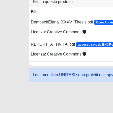
File in questo prodotto:
File
DembechElena_XXXV_Thesis.pdf
Open Acces
Licenza: Creative Commons
REPORT_ATTIVITA'.pdf
accesso solo da BNCF
Licenza: Creative Commons
I documenti in UNITESI sono protetti da copyrig