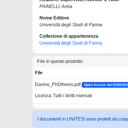
PAINELLI, Anna
Nome Editore
Università degli Studi di Parma
Collezione di appartenenza
Università degli Studi di Parma
File in questo prodotto:
File
Davino_PhDthesis.pdf
Open Access dal 02/06/20
Licenza: Tutti i diritti riservati
I documenti in UNITESI sono protetti da copyrig