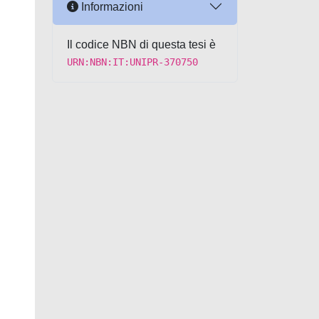
Informazioni
Il codice NBN di questa tesi è
URN:NBN:IT:UNIPR-370750