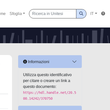
ome
Sfoglia
IT
c
Informazioni
Utilizza questo identificativo
per citare o creare un link a
questo documento:
https://hdl.handle.net/20.5
00.14242/370750