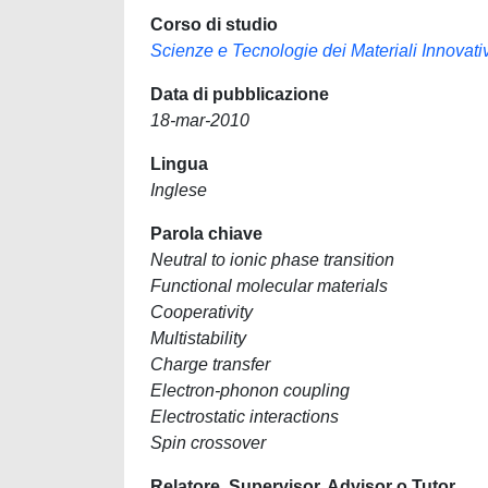
Corso di studio
Scienze e Tecnologie dei Materiali Innovativ
Data di pubblicazione
18-mar-2010
Lingua
Inglese
Parola chiave
Neutral to ionic phase transition
Functional molecular materials
Cooperativity
Multistability
Charge transfer
Electron-phonon coupling
Electrostatic interactions
Spin crossover
Relatore, Supervisor, Advisor o Tutor