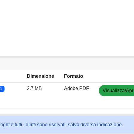
Dimensione
Formato
2.7 MB
Adobe PDF
11
Visualizza/Apr
ht e tutti i diritti sono riservati, salvo diversa indicazione.