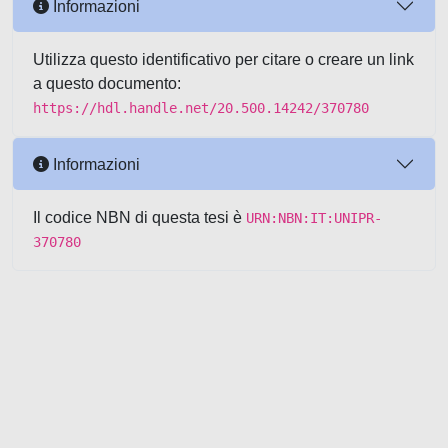
Informazioni
Utilizza questo identificativo per citare o creare un link
a questo documento:
https://hdl.handle.net/20.500.14242/370780
Informazioni
Il codice NBN di questa tesi è
URN:NBN:IT:UNIPR-
370780
Powered by UNITESI
-
about