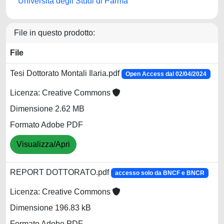
Università degli Studi di Parma
File in questo prodotto:
File
Tesi Dottorato Montali Ilaria.pdf
Open Access dal 02/04/2024
Licenza: Creative Commons
Dimensione 2.62 MB
Formato Adobe PDF
Visualizza/Apri
REPORT DOTTORATO.pdf
accesso solo da BNCF e BNCR
Licenza: Creative Commons
Dimensione 196.83 kB
Formato Adobe PDF