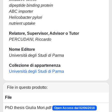
dipeptide binding protein
ABC importer
Helicobacter pylori
nutrient uptake
Relatore, Supervisor, Advisor o Tutor
PERCUDANI, Riccardo
Nome Editore
Università degli Studi di Parma
Collezione di appartenenza
Università degli Studi di Parma
File in questo prodotto:
File
PhD thesis Giulia Mori.pdf
Open Access dal 02/06/2018