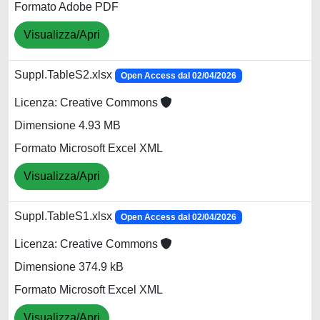
Formato Adobe PDF
Visualizza/Apri
Suppl.TableS2.xlsx
Open Access dal 02/04/2026
Licenza: Creative Commons
Dimensione 4.93 MB
Formato Microsoft Excel XML
Visualizza/Apri
Suppl.TableS1.xlsx
Open Access dal 02/04/2026
Licenza: Creative Commons
Dimensione 374.9 kB
Formato Microsoft Excel XML
Visualizza/Apri