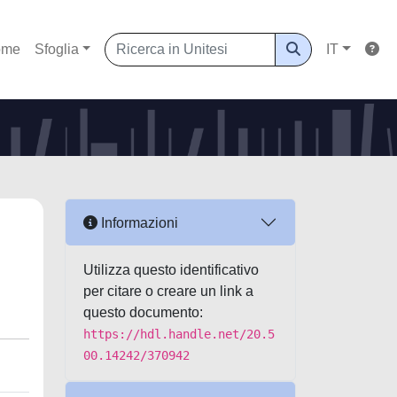
ome
Sfoglia
IT
Informazioni
Utilizza questo identificativo
per citare o creare un link a
questo documento:
https://hdl.handle.net/20.5
00.14242/370942