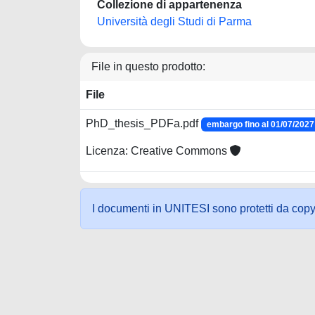
Collezione di appartenenza
Università degli Studi di Parma
File in questo prodotto:
File
PhD_thesis_PDFa.pdf
embargo fino al 01/07/2027
Licenza: Creative Commons
I documenti in UNITESI sono protetti da copyrig