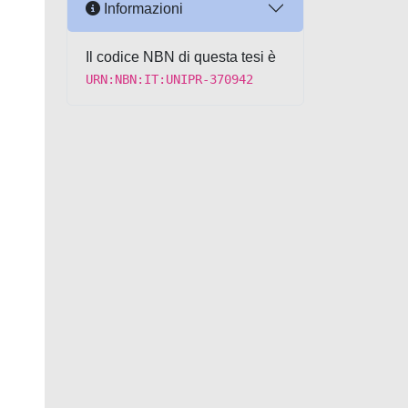
Informazioni
Il codice NBN di questa tesi è
URN:NBN:IT:UNIPR-370942