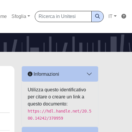
ome
Sfoglia
IT
Informazioni
Utilizza questo identificativo
per citare o creare un link a
questo documento:
https://hdl.handle.net/20.5
00.14242/370959