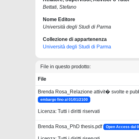
Bettati, Stefano
Nome Editore
Università degli Studi di Parma
Collezione di appartenenza
Università degli Studi di Parma
File in questo prodotto:
File
Brenda Rosa_Relazione attivit� svolte e pubb
embargo fino al 01/01/2100
Licenza: Tutti i diritti riservati
Brenda Rosa_PhD thesis.pdf
Open Access dal 0
Licenza: Tutti i diritti riservati