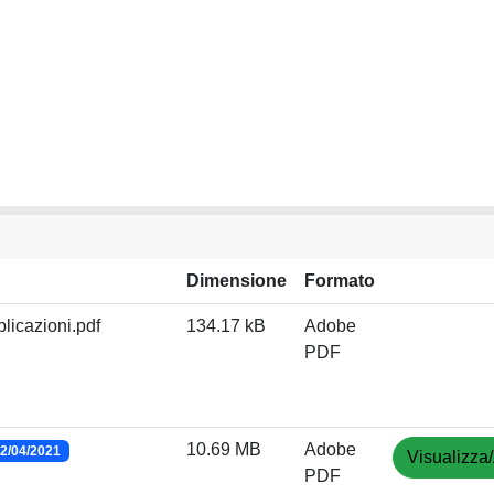
Dimensione
Formato
licazioni.pdf
134.17 kB
Adobe
PDF
10.69 MB
Adobe
2/04/2021
Visualizza/
PDF