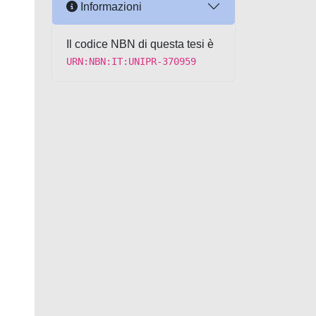
Informazioni
Il codice NBN di questa tesi è
URN:NBN:IT:UNIPR-370959