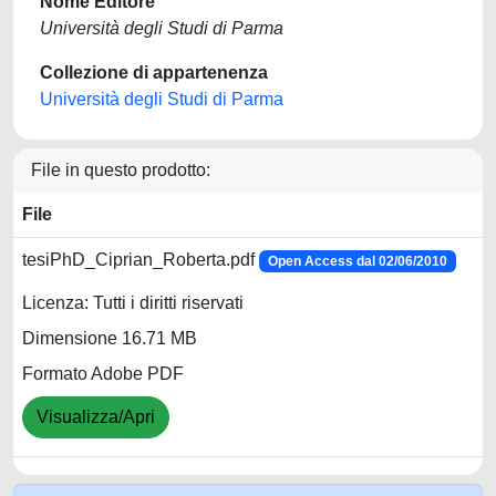
Nome Editore
Università degli Studi di Parma
Collezione di appartenenza
Università degli Studi di Parma
File in questo prodotto:
File
tesiPhD_Ciprian_Roberta.pdf
Open Access dal 02/06/2010
Licenza: Tutti i diritti riservati
Dimensione 16.71 MB
Formato Adobe PDF
Visualizza/Apri