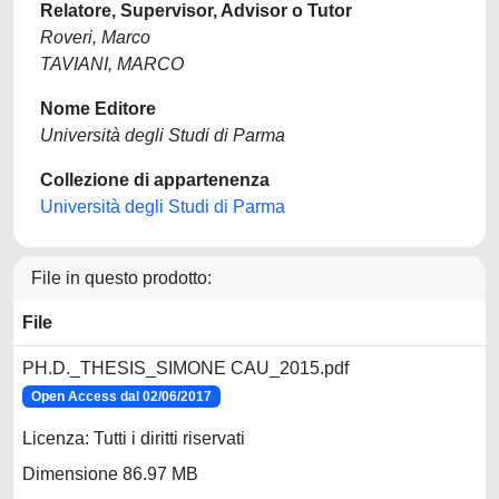
Relatore, Supervisor, Advisor o Tutor
Roveri, Marco
TAVIANI, MARCO
Nome Editore
Università degli Studi di Parma
Collezione di appartenenza
Università degli Studi di Parma
File in questo prodotto:
File
PH.D._THESIS_SIMONE CAU_2015.pdf
Open Access dal 02/06/2017
Licenza: Tutti i diritti riservati
Dimensione 86.97 MB