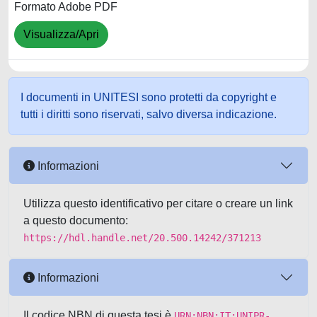
Formato Adobe PDF
Visualizza/Apri
I documenti in UNITESI sono protetti da copyright e
tutti i diritti sono riservati, salvo diversa indicazione.
Informazioni
Utilizza questo identificativo per citare o creare un link
a questo documento:
https://hdl.handle.net/20.500.14242/371213
Informazioni
Il codice NBN di questa tesi è
URN:NBN:IT:UNIPR-