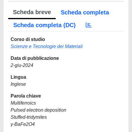
Scheda breve
Scheda completa
Scheda completa (DC)
Corso di studio
Scienze e Tecnologie dei Materiali
Data di pubblicazione
2-giu-2024
Lingua
Inglese
Parola chiave
Multiferroics
Pulsed electron deposition
Stuffed-tridymites
γ-BaFe2O4