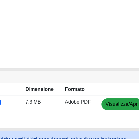
Dimensione
Formato
7.3 MB
Adobe PDF
Visualizza/Apri