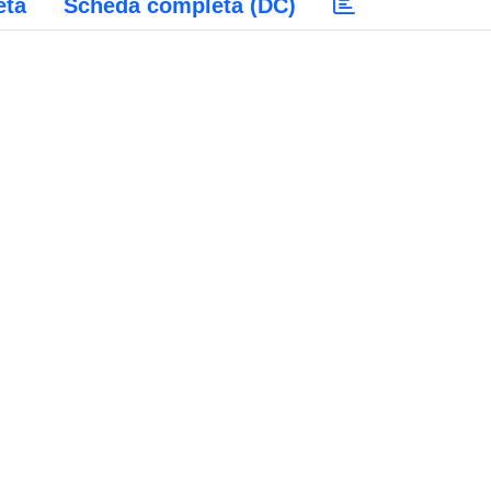
eta
Scheda completa (DC)