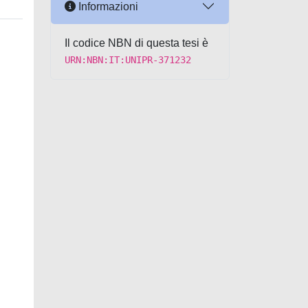
Informazioni
Il codice NBN di questa tesi è
URN:NBN:IT:UNIPR-371232