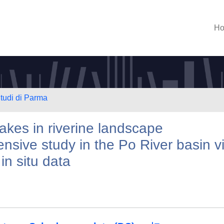
H
Studi di Parma
lakes in riverine landscape
ensive study in the Po River basin v
in situ data