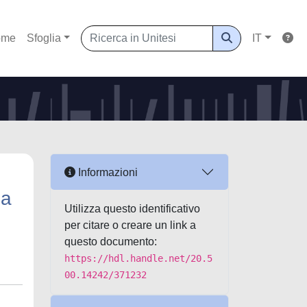
ome
Sfoglia
IT
Informazioni
ia
Utilizza questo identificativo
per citare o creare un link a
questo documento:
https://hdl.handle.net/20.5
00.14242/371232