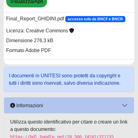
Visualizza/Apri
Final_Report_GHIDINI.pdf
accesso solo da BNCF e BNCR
Licenza: Creative Commons
Dimensione 276.3 kB
Formato Adobe PDF
I documenti in UNITESI sono protetti da copyright e
tutti i diritti sono riservati, salvo diversa indicazione.
Informazioni
Utilizza questo identificativo per citare o creare un link
a questo documento:
https://hdl.handle.net/20.500.14242/371235