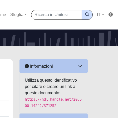
ome
Sfoglia
IT
Informazioni
Utilizza questo identificativo
per citare o creare un link a
questo documento:
https://hdl.handle.net/20.5
00.14242/371252