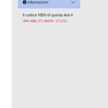
Informazioni
Il codice NBN di questa tesi è
URN:NBN:IT:UNIPR-371252