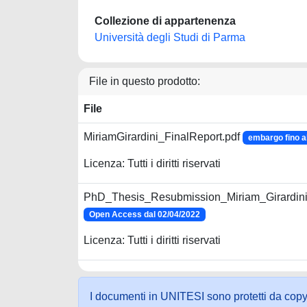
Collezione di appartenenza
Università degli Studi di Parma
File in questo prodotto:
File
MiriamGirardini_FinalReport.pdf
embargo fino a
Licenza: Tutti i diritti riservati
PhD_Thesis_Resubmission_Miriam_Girardini
Open Access dal 02/04/2022
Licenza: Tutti i diritti riservati
I documenti in UNITESI sono protetti da copyrig