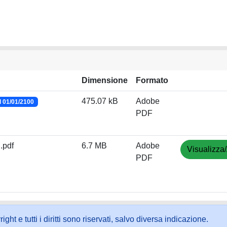
Dimensione
Formato
475.07 kB
Adobe
l 01/01/2100
PDF
.pdf
6.7 MB
Adobe
Visualizza/
PDF
ht e tutti i diritti sono riservati, salvo diversa indicazione.