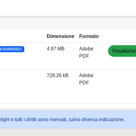
Dimensione
Formato
4.97 MB
Adobe
l 02/04/2021
Visualizza/
PDF
728.26 kB
Adobe
PDF
ht e tutti i diritti sono riservati, salvo diversa indicazione.