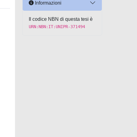
Informazioni
Il codice NBN di questa tesi è
URN:NBN:IT:UNIPR-371494