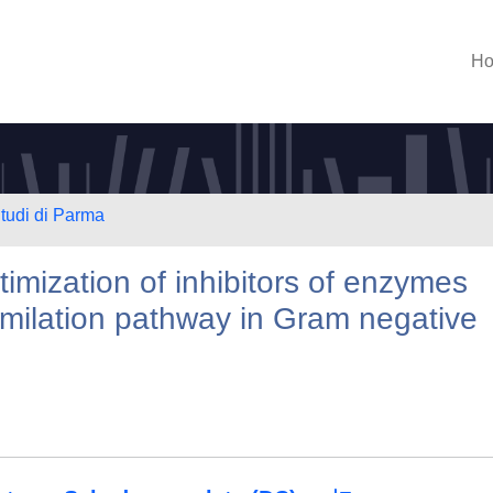
H
Studi di Parma
imization of inhibitors of enzymes
similation pathway in Gram negative