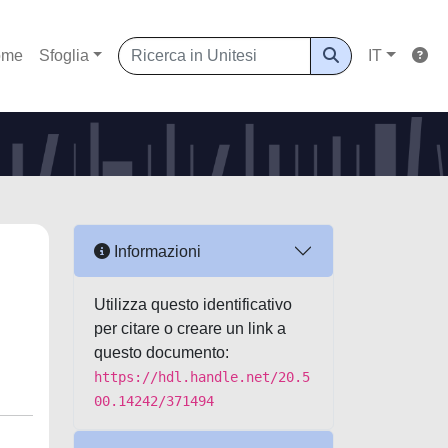
ome
Sfoglia
IT
Informazioni
Utilizza questo identificativo
per citare o creare un link a
questo documento:
https://hdl.handle.net/20.5
00.14242/371494