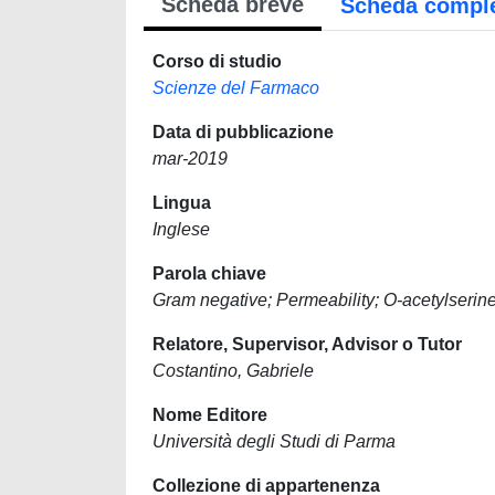
Scheda breve
Scheda compl
Corso di studio
Scienze del Farmaco
Data di pubblicazione
mar-2019
Lingua
Inglese
Parola chiave
Gram negative; Permeability; O-acetylserine
Relatore, Supervisor, Advisor o Tutor
Costantino, Gabriele
Nome Editore
Università degli Studi di Parma
Collezione di appartenenza