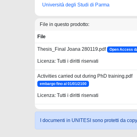
Università degli Studi di Parma
File in questo prodotto:
File
Thesis_Final Joana 280119.pdf
Open Access da
Licenza: Tutti i diritti riservati
Activities carried out during PhD training.pdf
embargo fino al 01/01/2100
Licenza: Tutti i diritti riservati
I documenti in UNITESI sono protetti da copyrig