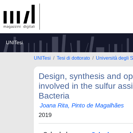
UNITesi
UNITesi
Tesi di dottorato
Università degli 
Design, synthesis and opt
involved in the sulfur as
Bacteria
Joana Rita, Pinto de Magalhães
2019