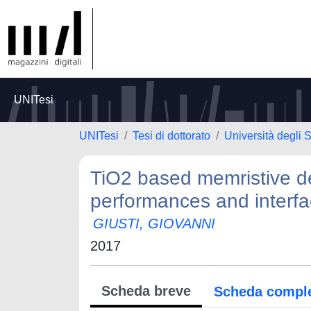
UNITesi
UNITesi
Tesi di dottorato
Università degli 
TiO2 based memristive de
performances and interfa
GIUSTI, GIOVANNI
2017
Scheda breve
Scheda compl