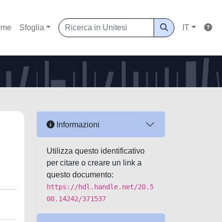
ome
Sfoglia
IT
Informazioni
Utilizza questo identificativo
per citare o creare un link a
questo documento:
https://hdl.handle.net/20.5
00.14242/371537