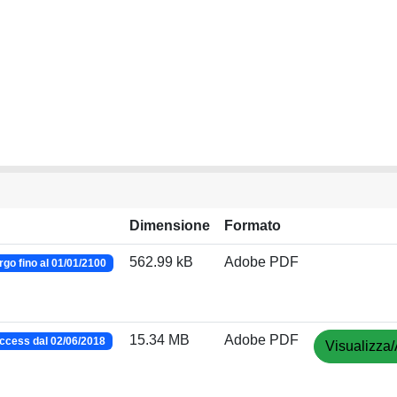
Dimensione
Formato
562.99 kB
Adobe PDF
go fino al 01/01/2100
15.34 MB
Adobe PDF
ccess dal 02/06/2018
Visualizza/