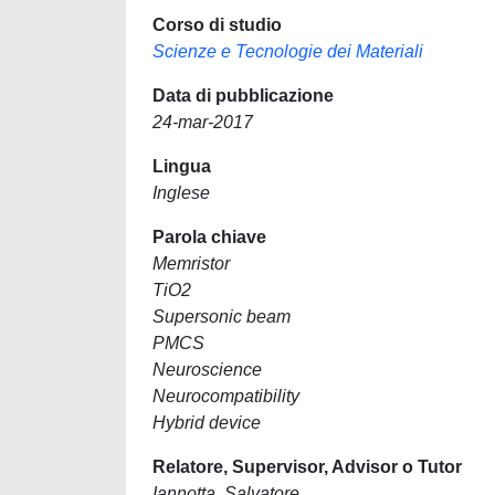
Corso di studio
Scienze e Tecnologie dei Materiali
Data di pubblicazione
24-mar-2017
Lingua
Inglese
Parola chiave
Memristor
TiO2
Supersonic beam
PMCS
Neuroscience
Neurocompatibility
Hybrid device
Relatore, Supervisor, Advisor o Tutor
Iannotta, Salvatore