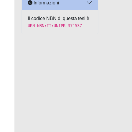
Informazioni
Il codice NBN di questa tesi è
URN:NBN:IT:UNIPR-371537