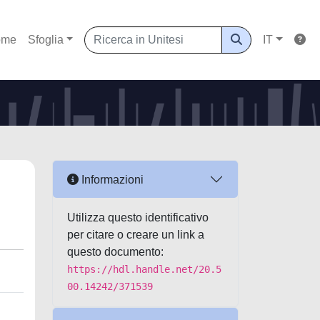
ome
Sfoglia
IT
Informazioni
Utilizza questo identificativo
per citare o creare un link a
questo documento:
https://hdl.handle.net/20.5
00.14242/371539