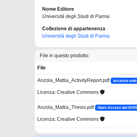
Nome Editore
Università degli Studi di Parma
Collezione di appartenenza
Università degli Studi di Parma
File in questo prodotto:
File
Anzola_Mattia_ActivityReport.pdf
accesso sol
Licenza: Creative Commons
Anzola_Mattia_Thesis.pdf
Open Access dal 02/0
Licenza: Creative Commons