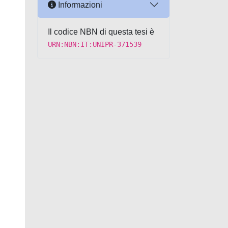
Informazioni
Il codice NBN di questa tesi è
URN:NBN:IT:UNIPR-371539