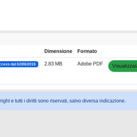
Dimensione
Formato
2.83 MB
Adobe PDF
cess dal 02/06/2016
Visualizza/
ht e tutti i diritti sono riservati, salvo diversa indicazione.