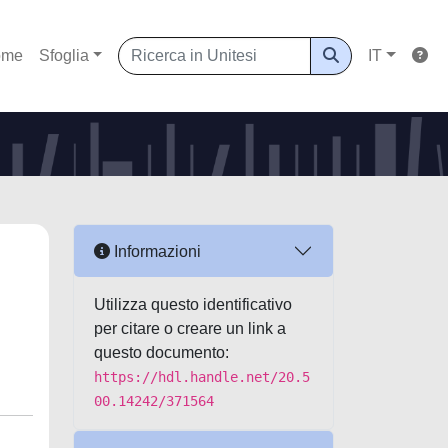
ome
Sfoglia
IT
Informazioni
Utilizza questo identificativo
per citare o creare un link a
questo documento:
https://hdl.handle.net/20.5
00.14242/371564