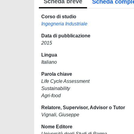
Scheda breve
Scheda compl
Corso di studio
Ingegneria Industriale
Data di pubblicazione
2015
Lingua
Italiano
Parola chiave
Life Cycle Assessment
Sustainability
Agri-food
Relatore, Supervisor, Advisor o Tutor
Vignali, Giuseppe
Nome Editore
Università degli Studi di Parma