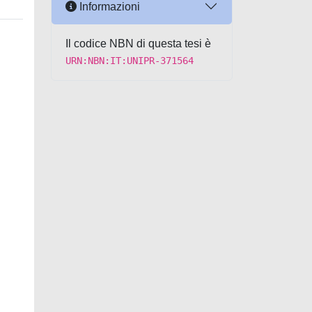
Informazioni
Il codice NBN di questa tesi è
URN:NBN:IT:UNIPR-371564