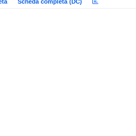
eta
Scheda completa (DC)