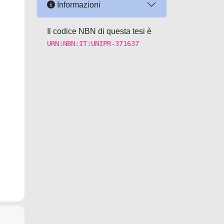
Informazioni
Il codice NBN di questa tesi è
URN:NBN:IT:UNIPR-371637