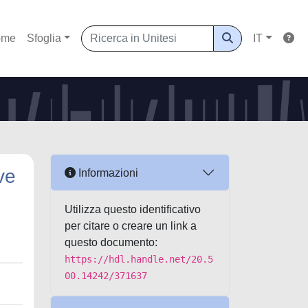
ome
Sfoglia
IT
ve
Informazioni
Utilizza questo identificativo
per citare o creare un link a
questo documento:
https://hdl.handle.net/20.5
00.14242/371637