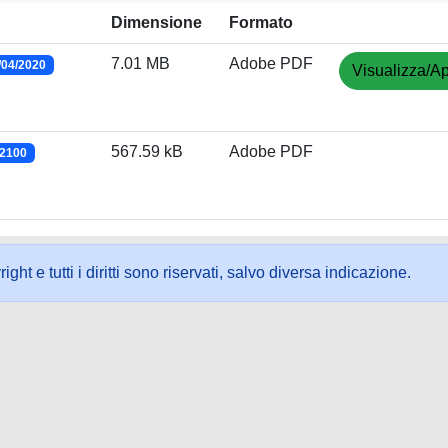
Dimensione
Formato
7.01 MB
Adobe PDF
/04/2020
Visualizza/Ap
567.59 kB
Adobe PDF
/2100
ht e tutti i diritti sono riservati, salvo diversa indicazione.
ookie
-
Area riservata