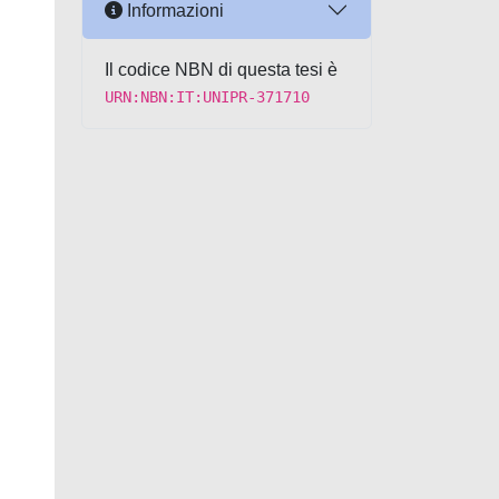
Informazioni
Il codice NBN di questa tesi è
URN:NBN:IT:UNIPR-371710