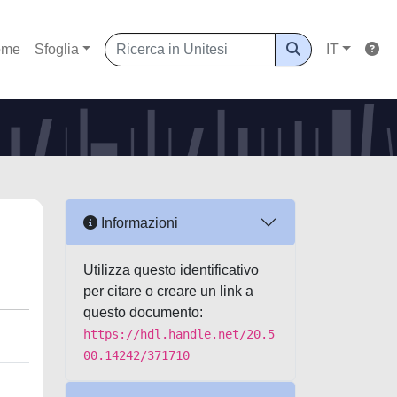
ome
Sfoglia
IT
Informazioni
Utilizza questo identificativo
per citare o creare un link a
questo documento:
https://hdl.handle.net/20.5
00.14242/371710