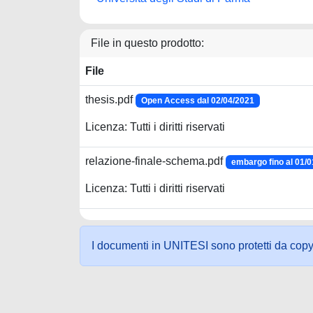
File in questo prodotto:
File
thesis.pdf
Open Access dal 02/04/2021
Licenza: Tutti i diritti riservati
relazione-finale-schema.pdf
embargo fino al 01/
Licenza: Tutti i diritti riservati
I documenti in UNITESI sono protetti da copyrig