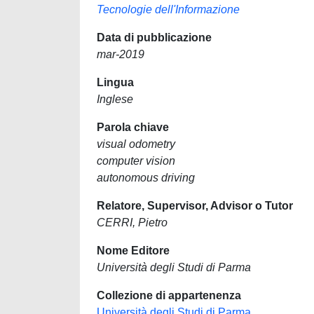
Tecnologie dell'Informazione
Data di pubblicazione
mar-2019
Lingua
Inglese
Parola chiave
visual odometry
computer vision
autonomous driving
Relatore, Supervisor, Advisor o Tutor
CERRI, Pietro
Nome Editore
Università degli Studi di Parma
Collezione di appartenenza
Università degli Studi di Parma