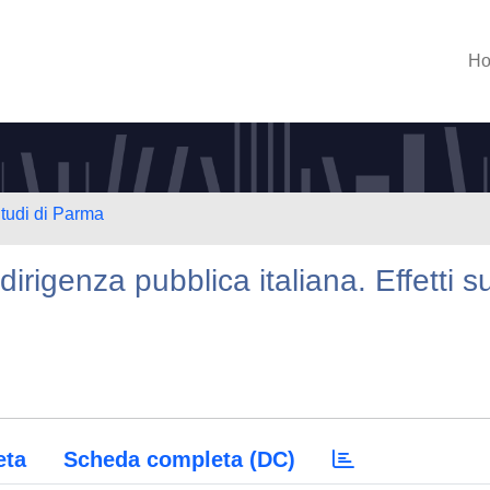
H
Studi di Parma
 dirigenza pubblica italiana. Effetti su
eta
Scheda completa (DC)