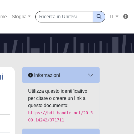
ome
Sfoglia
IT
i
Informazioni
Utilizza questo identificativo
per citare o creare un link a
questo documento:
https://hdl.handle.net/20.5
00.14242/371711