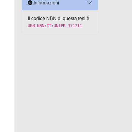
Informazioni
Il codice NBN di questa tesi è
URN:NBN:IT:UNIPR-371711