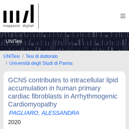
UNITesi
UNITesi
Tesi di dottorato
Università degli Studi di Parma
GCN5 contributes to intracellular lipid
accumulation in human primary
cardiac fibroblasts in Arrhythmogenic
Cardiomyopathy
PAGLIARO, ALESSANDRA
2020