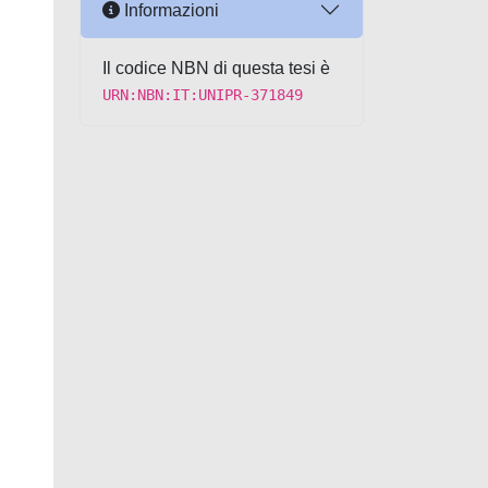
Informazioni
Il codice NBN di questa tesi è
URN:NBN:IT:UNIPR-371849