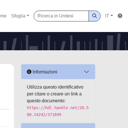
ome
Sfoglia
IT
Informazioni
Utilizza questo identificativo
per citare o creare un link a
questo documento:
https://hdl.handle.net/20.5
00.14242/371849