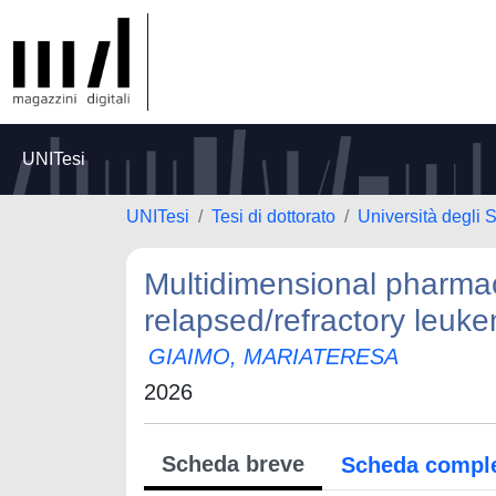
UNITesi
UNITesi
Tesi di dottorato
Università degli 
Multidimensional pharmac
relapsed/refractory leuk
GIAIMO, MARIATERESA
2026
Scheda breve
Scheda compl