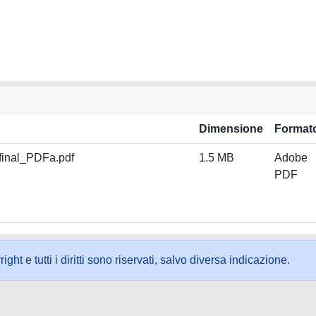
Dimensione
Format
inal_PDFa.pdf
1.5 MB
Adobe
PDF
ht e tutti i diritti sono riservati, salvo diversa indicazione.