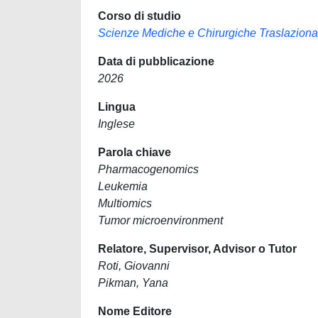
Corso di studio
Scienze Mediche e Chirurgiche Traslaziona
Data di pubblicazione
2026
Lingua
Inglese
Parola chiave
Pharmacogenomics
Leukemia
Multiomics
Tumor microenvironment
Relatore, Supervisor, Advisor o Tutor
Roti, Giovanni
Pikman, Yana
Nome Editore