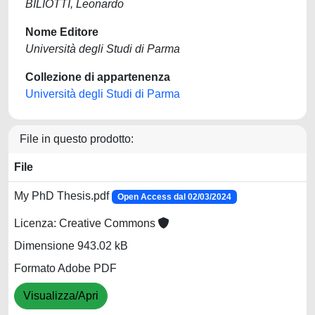
BILIOTTI, Leonardo
Nome Editore
Università degli Studi di Parma
Collezione di appartenenza
Università degli Studi di Parma
File in questo prodotto:
File
My PhD Thesis.pdf
Open Access dal 02/03/2024
Licenza: Creative Commons
Dimensione 943.02 kB
Formato Adobe PDF
Visualizza/Apri