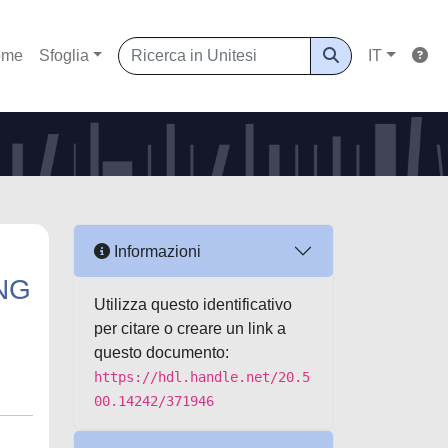
ome
Sfoglia
IT
Informazioni
NG
Utilizza questo identificativo
per citare o creare un link a
questo documento:
https://hdl.handle.net/20.5
00.14242/371946