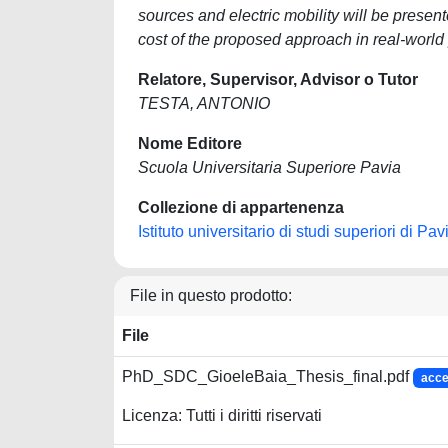
sources and electric mobility will be presen
cost of the proposed approach in real-worl
Relatore, Supervisor, Advisor o Tutor
TESTA, ANTONIO
Nome Editore
Scuola Universitaria Superiore Pavia
Collezione di appartenenza
Istituto universitario di studi superiori di Pav
File in questo prodotto:
File
PhD_SDC_GioeleBaia_Thesis_final.pdf
acce
Licenza: Tutti i diritti riservati