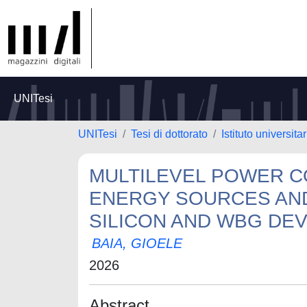
UNITesi
UNITesi
Tesi di dottorato
Istituto universita
MULTILEVEL POWER 
ENERGY SOURCES AND
SILICON AND WBG DEV
BAIA, GIOELE
2026
Abstract