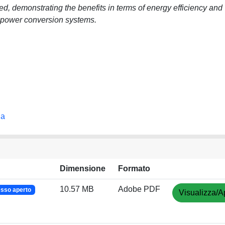
ted, demonstrating the benefits in terms of energy efficiency and
d power conversion systems.
ia
Dimensione
Formato
10.57 MB
Adobe PDF
sso aperto
Visualizza/A