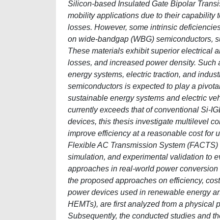
Silicon-based Insulated Gate Bipolar Transi
mobility applications due to their capability
losses. However, some intrinsic deficiencie
on wide-bandgap (WBG) semiconductors, suc
These materials exhibit superior electrical 
losses, and increased power density. Such
energy systems, electric traction, and indu
semiconductors is expected to play a pivotal
sustainable energy systems and electric vehi
currently exceeds that of conventional Si-I
devices, this thesis investigate multilevel
improve efficiency at a reasonable cost for 
Flexible AC Transmission System (FACTS) app
simulation, and experimental validation to e
approaches in real-world power conversion 
the proposed approaches on efficiency, cost
power devices used in renewable energy an
HEMTs), are first analyzed from a physical 
Subsequently, the conducted studies and the