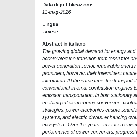
Data di pubblicazione
11-mag-2026
Lingua
Inglese
Abstract in italiano
The growing global demand for energy and 
accelerated the transition from fossil fuel-
power generation sector, renewable energy
prominent; however, their intermittent nature
integration. At the same time, the transportat
conventional internal combustion engines to
emission transportation. In both stationary a
enabling efficient energy conversion, contro
strategies, power electronics ensure seaml
systems, and electric drives, enhancing overal
ecosystem. Over the years, advancements in
performance of power converters, progressive