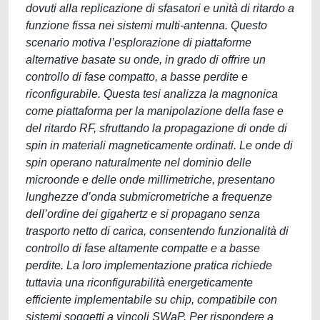
dovuti alla replicazione di sfasatori e unità di ritardo a
funzione fissa nei sistemi multi-antenna. Questo
scenario motiva l’esplorazione di piattaforme
alternative basate su onde, in grado di offrire un
controllo di fase compatto, a basse perdite e
riconfigurabile. Questa tesi analizza la magnonica
come piattaforma per la manipolazione della fase e
del ritardo RF, sfruttando la propagazione di onde di
spin in materiali magneticamente ordinati. Le onde di
spin operano naturalmente nel dominio delle
microonde e delle onde millimetriche, presentano
lunghezze d’onda submicrometriche a frequenze
dell’ordine dei gigahertz e si propagano senza
trasporto netto di carica, consentendo funzionalità di
controllo di fase altamente compatte e a basse
perdite. La loro implementazione pratica richiede
tuttavia una riconfigurabilità energeticamente
efficiente implementabile su chip, compatibile con
sistemi soggetti a vincoli SWaP. Per rispondere a