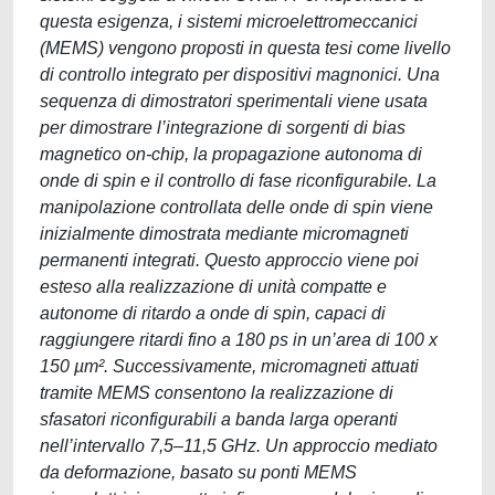
questa esigenza, i sistemi microelettromeccanici
(MEMS) vengono proposti in questa tesi come livello
di controllo integrato per dispositivi magnonici. Una
sequenza di dimostratori sperimentali viene usata
per dimostrare l’integrazione di sorgenti di bias
magnetico on-chip, la propagazione autonoma di
onde di spin e il controllo di fase riconfigurabile. La
manipolazione controllata delle onde di spin viene
inizialmente dimostrata mediante micromagneti
permanenti integrati. Questo approccio viene poi
esteso alla realizzazione di unità compatte e
autonome di ritardo a onde di spin, capaci di
raggiungere ritardi fino a 180 ps in un’area di 100 x
150 µm². Successivamente, micromagneti attuati
tramite MEMS consentono la realizzazione di
sfasatori riconfigurabili a banda larga operanti
nell’intervallo 7,5–11,5 GHz. Un approccio mediato
da deformazione, basato su ponti MEMS