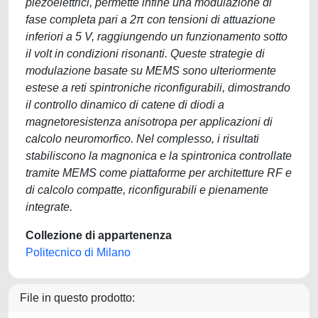
piezoelettrici, permette infine una modulazione di
fase completa pari a 2π con tensioni di attuazione
inferiori a 5 V, raggiungendo un funzionamento sotto
il volt in condizioni risonanti. Queste strategie di
modulazione basate su MEMS sono ulteriormente
estese a reti spintroniche riconfigurabili, dimostrando
il controllo dinamico di catene di diodi a
magnetoresistenza anisotropa per applicazioni di
calcolo neuromorfico. Nel complesso, i risultati
stabiliscono la magnonica e la spintronica controllate
tramite MEMS come piattaforme per architetture RF e
di calcolo compatte, riconfigurabili e pienamente
integrate.
Collezione di appartenenza
Politecnico di Milano
File in questo prodotto: