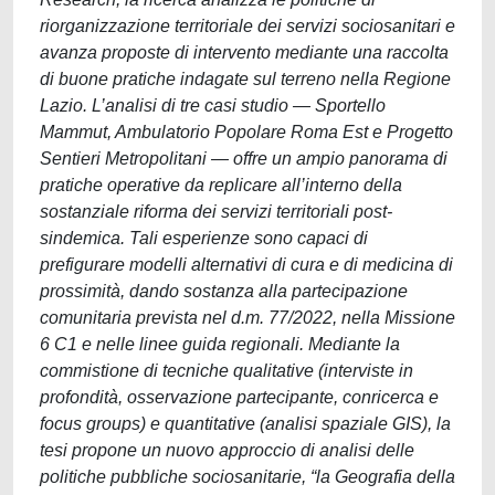
riorganizzazione territoriale dei servizi sociosanitari e
avanza proposte di intervento mediante una raccolta
di buone pratiche indagate sul terreno nella Regione
Lazio. L’analisi di tre casi studio — Sportello
Mammut, Ambulatorio Popolare Roma Est e Progetto
Sentieri Metropolitani — offre un ampio panorama di
pratiche operative da replicare all’interno della
sostanziale riforma dei servizi territoriali post-
sindemica. Tali esperienze sono capaci di
prefigurare modelli alternativi di cura e di medicina di
prossimità, dando sostanza alla partecipazione
comunitaria prevista nel d.m. 77/2022, nella Missione
6 C1 e nelle linee guida regionali. Mediante la
commistione di tecniche qualitative (interviste in
profondità, osservazione partecipante, conricerca e
focus groups) e quantitative (analisi spaziale GIS), la
tesi propone un nuovo approccio di analisi delle
politiche pubbliche sociosanitarie, “la Geografia della