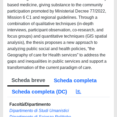
based medicine, giving substance to the community
participation promoted by Ministerial Decree 77/2022,
Mission 6 C1 and regional guidelines. Through a
combination of qualitative techniques (in-depth
interviews, participant observation, co-research, and
focus groups) and quantitative techniques (GIS spatial
analysis), the thesis proposes a new approach to
analyzing public social and health policies, “the
Geography of care for Health services” to address the
gaps and inequalities in public services and support a
transformation of the current paradigm of care.
Scheda breve
Scheda completa
Scheda completa (DC)
Facoltà/Dipartimento
Dipartimento di Studi Umanistici
Dipartimento di Scienze Politiche