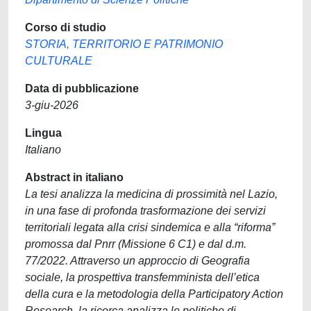
Corso di studio
STORIA, TERRITORIO E PATRIMONIO
CULTURALE
Data di pubblicazione
3-giu-2026
Lingua
Italiano
Abstract in italiano
La tesi analizza la medicina di prossimità nel Lazio,
in una fase di profonda trasformazione dei servizi
territoriali legata alla crisi sindemica e alla “riforma”
promossa dal Pnrr (Missione 6 C1) e dal d.m.
77/2022. Attraverso un approccio di Geografia
sociale, la prospettiva transfemminista dell’etica
della cura e la metodologia della Participatory Action
Research, la ricerca analizza le politiche di