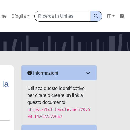
ome
Sfoglia
IT
Informazioni
 la
Utilizza questo identificativo
per citare o creare un link a
questo documento:
https://hdl.handle.net/20.5
00.14242/372667