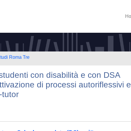
H
Studi Roma Tre
r studenti con disabilità e con DSA
tivazione di processi autoriflessivi e
-tutor