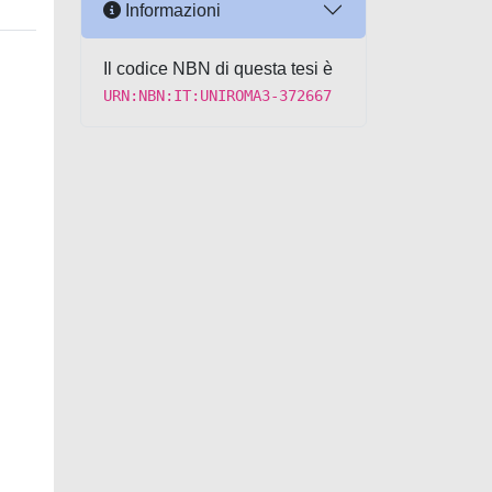
Informazioni
Il codice NBN di questa tesi è
URN:NBN:IT:UNIROMA3-372667