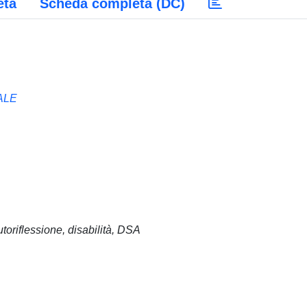
eta
Scheda completa (DC)
ALE
autoriflessione, disabilità, DSA