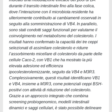
durante il transito intestinale fino alla fase colica,
dove l’interazione con il microbiota residente ha
ulteriormente contribuito ai cambiamenti osservati in
seguito alla somministrazione di VB4. In parallelo,
sono stati condotti saggi funzionali per valutarne il
coinvolgimento nel metabolismo del colesterolo. I
risultati hanno confermato la capacità dei tre ceppi
selezionati di assimilare colesterolo e ridurre
l’assorbimento micellare di colesterolo da parte delle
cellule Caco-2, con VB1 che ha mostrato la più
elevata adesione ed efficienza
ipocolesterolemizzante, seguito da VB4 e M3R3.
Complessivamente, questi risultati identificano VB1
e VB4, insieme a M3R3, come potenziali ceppi BSH-
positivi con attività di riduzione del colesterolo.
Grazie a un approccio integrato che combina
screening probiogenomico, modelli intestinali
dinamici e saggi cellulari, è stato possibile delineare