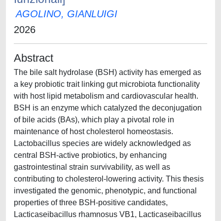
AGOLINO, GIANLUIGI
2026
Abstract
The bile salt hydrolase (BSH) activity has emerged as
a key probiotic trait linking gut microbiota functionality
with host lipid metabolism and cardiovascular health.
BSH is an enzyme which catalyzed the deconjugation
of bile acids (BAs), which play a pivotal role in
maintenance of host cholesterol homeostasis.
Lactobacillus species are widely acknowledged as
central BSH-active probiotics, by enhancing
gastrointestinal strain survivability, as well as
contributing to cholesterol-lowering activity. This thesis
investigated the genomic, phenotypic, and functional
properties of three BSH-positive candidates,
Lacticaseibacillus rhamnosus VB1, Lacticaseibacillus