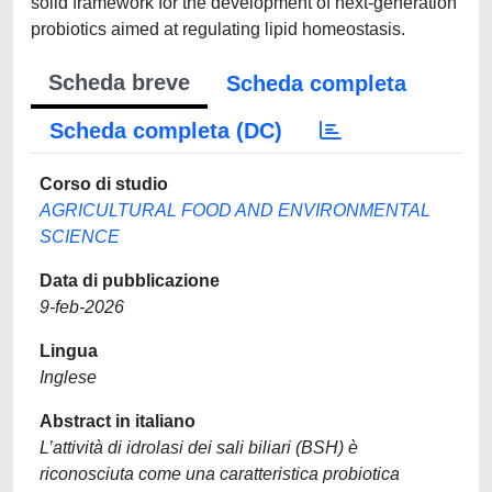
solid framework for the development of next-generation
probiotics aimed at regulating lipid homeostasis.
Scheda breve
Scheda completa
Scheda completa (DC)
Corso di studio
AGRICULTURAL FOOD AND ENVIRONMENTAL
SCIENCE
Data di pubblicazione
9-feb-2026
Lingua
Inglese
Abstract in italiano
L’attività di idrolasi dei sali biliari (BSH) è
riconosciuta come una caratteristica probiotica