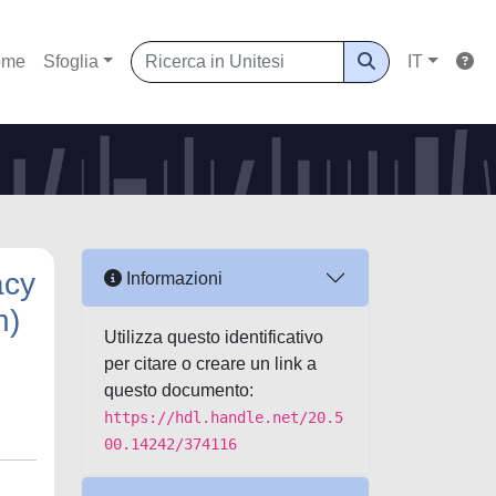
ome
Sfoglia
IT
acy
Informazioni
n)
Utilizza questo identificativo
per citare o creare un link a
questo documento:
https://hdl.handle.net/20.5
00.14242/374116