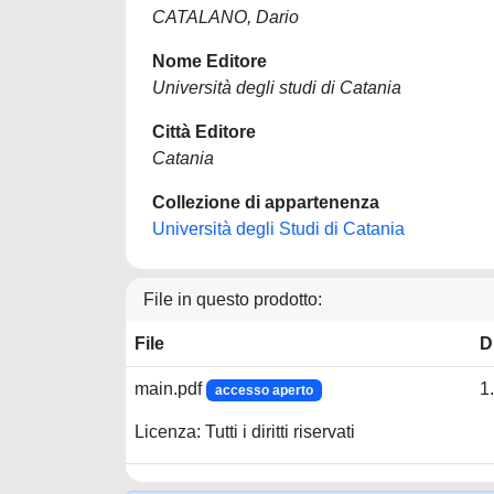
CATALANO, Dario
Nome Editore
Università degli studi di Catania
Città Editore
Catania
Collezione di appartenenza
Università degli Studi di Catania
File in questo prodotto:
File
D
main.pdf
1
accesso aperto
Licenza: Tutti i diritti riservati