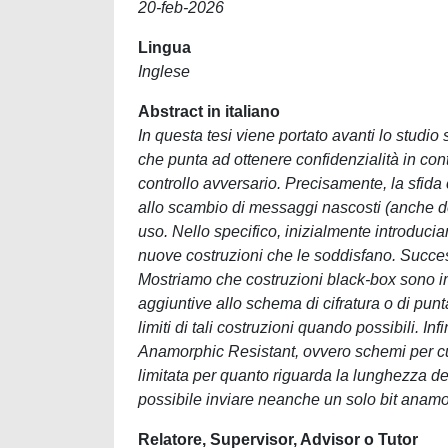
20-feb-2026
Lingua
Inglese
Abstract in italiano
In questa tesi viene portato avanti lo stud
che punta ad ottenere confidenzialità in conte
controllo avversario. Precisamente, la sfida
allo scambio di messaggi nascosti (anche de
uso. Nello specifico, inizialmente introdu
nuove costruzioni che le soddisfano. Successi
Mostriamo che costruzioni black-box sono im
aggiuntive allo schema di cifratura o di punt
limiti di tali costruzioni quando possibili. In
Anamorphic Resistant, ovvero schemi per cu
limitata per quanto riguarda la lunghezza d
possibile inviare neanche un solo bit anamo
Relatore, Supervisor, Advisor o Tutor