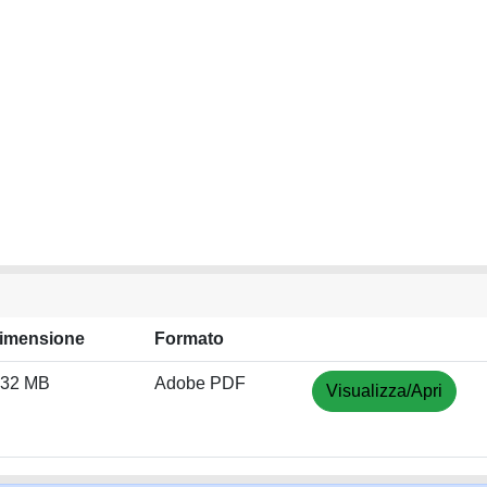
imensione
Formato
.32 MB
Adobe PDF
Visualizza/Apri