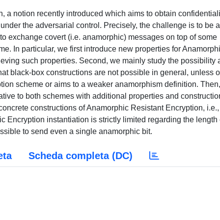
, a notion recently introduced which aims to obtain confidentiali
under the adversarial control. Precisely, the challenge is to be 
 to exchange covert (i.e. anamorphic) messages on top of some
. In particular, we first introduce new properties for Anamorph
eving such properties. Second, we mainly study the possibility
that black-box constructions are not possible in general, unless 
yption scheme or aims to a weaker anamorphism definition. Then
lative to both schemes with additional properties and constructi
concrete constructions of Anamorphic Resistant Encryption, i.e.,
ncryption instantiation is strictly limited regarding the length 
ssible to send even a single anamorphic bit.
eta
Scheda completa (DC)