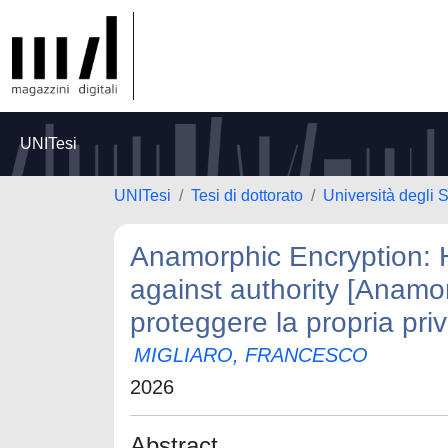
UNITesi
UNITesi
Tesi di dottorato
Università degli S
Anamorphic Encryption: H
against authority [Anam
proteggere la propria priv
MIGLIARO, FRANCESCO
2026
Abstract