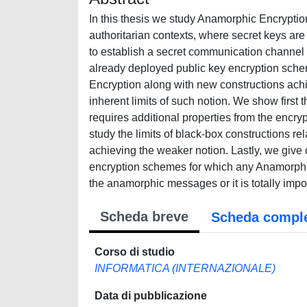
In this thesis we study Anamorphic Encryption
authoritarian contexts, where secret keys are 
to establish a secret communication channel
already deployed public key encryption scheme
Encryption along with new constructions achi
inherent limits of such notion. We show first 
requires additional properties from the encr
study the limits of black-box constructions re
achieving the weaker notion. Lastly, we give 
encryption schemes for which any Anamorphic E
the anamorphic messages or it is totally impo
Scheda breve
Scheda compl
Corso di studio
INFORMATICA (INTERNAZIONALE)
Data di pubblicazione