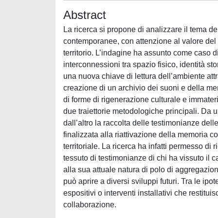
Abstract
La ricerca si propone di analizzare il tema de
contemporanee, con attenzione al valore del 
territorio. L’indagine ha assunto come caso d
interconnessioni tra spazio fisico, identità sto
una nuova chiave di lettura dell’ambiente attr
creazione di un archivio dei suoni e della m
di forme di rigenerazione culturale e immateri
due traiettorie metodologiche principali. Da u
dall’altro la raccolta delle testimonianze delle
finalizzata alla riattivazione della memoria
territoriale. La ricerca ha infatti permesso di
tessuto di testimonianze di chi ha vissuto il
alla sua attuale natura di polo di aggregazione 
può aprire a diversi sviluppi futuri. Tra le ipote
espositivi o interventi installativi che restitui
collaborazione.