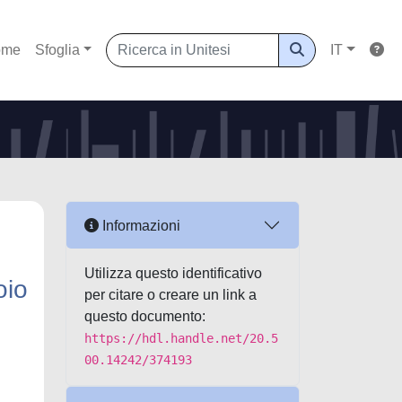
ome
Sfoglia
IT
Informazioni
Utilizza questo identificativo
oio
per citare o creare un link a
questo documento:
https://hdl.handle.net/20.5
00.14242/374193