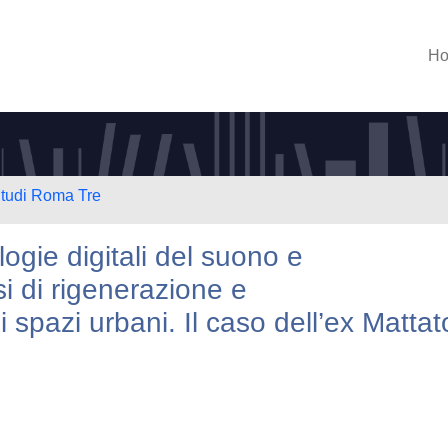
H
Studi Roma Tre
logie digitali del suono e
i di rigenerazione e
 spazi urbani. Il caso dell’ex Mattat