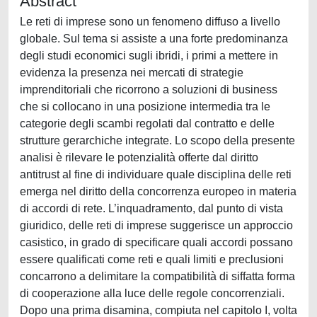
Abstract
Le reti di imprese sono un fenomeno diffuso a livello
globale. Sul tema si assiste a una forte predominanza
degli studi economici sugli ibridi, i primi a mettere in
evidenza la presenza nei mercati di strategie
imprenditoriali che ricorrono a soluzioni di business
che si collocano in una posizione intermedia tra le
categorie degli scambi regolati dal contratto e delle
strutture gerarchiche integrate. Lo scopo della presente
analisi è rilevare le potenzialità offerte dal diritto
antitrust al fine di individuare quale disciplina delle reti
emerga nel diritto della concorrenza europeo in materia
di accordi di rete. L’inquadramento, dal punto di vista
giuridico, delle reti di imprese suggerisce un approccio
casistico, in grado di specificare quali accordi possano
essere qualificati come reti e quali limiti e preclusioni
concarrono a delimitare la compatibilità di siffatta forma
di cooperazione alla luce delle regole concorrenziali.
Dopo una prima disamina, compiuta nel capitolo I, volta