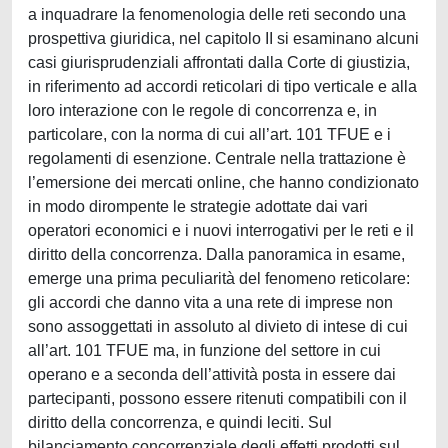
a inquadrare la fenomenologia delle reti secondo una
prospettiva giuridica, nel capitolo II si esaminano alcuni
casi giurisprudenziali affrontati dalla Corte di giustizia,
in riferimento ad accordi reticolari di tipo verticale e alla
loro interazione con le regole di concorrenza e, in
particolare, con la norma di cui all’art. 101 TFUE e i
regolamenti di esenzione. Centrale nella trattazione è
l’emersione dei mercati online, che hanno condizionato
in modo dirompente le strategie adottate dai vari
operatori economici e i nuovi interrogativi per le reti e il
diritto della concorrenza. Dalla panoramica in esame,
emerge una prima peculiarità del fenomeno reticolare:
gli accordi che danno vita a una rete di imprese non
sono assoggettati in assoluto al divieto di intese di cui
all’art. 101 TFUE ma, in funzione del settore in cui
operano e a seconda dell’attività posta in essere dai
partecipanti, possono essere ritenuti compatibili con il
diritto della concorrenza, e quindi leciti. Sul
bilanciamento concorrenziale degli effetti prodotti sul