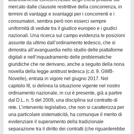
mercato dalle clausole restrittive della concorrenza, in
termini di vantaggi e svantaggi per i concorrenti e i
consumatori, sembra però non esserci sempre
uniformità di vedute tra il giudice europeo e i giudici
nazionali. Una ricerca sul campo evidenzia le posizioni
assunte da ultimo dall’ordinamento tedesco, che si
dimostra all’avanguardia nello studio delle piattaforme
digitali e nell’inquadramento delle problematiche
giuridiche che ne derivano, anche a seguito della nona
novella della legge antitrust tedesca (c.d. 9. GWB-
Novelle), entrata in vigore nel giugno 2017. Nel
capitolo III, si delinea la situazione vigente nel nostro
ordinamento nazionale, in cui è presente, già a partire
dal D.L. n. 5 del 2009, una disciplina sul contratto di
rete. L’intervento legislativo, che non si caratterizza per
una particolare sistematicità, ha comunque il merito di
evidenziare il superamento della tradizionale
separazione tra il diritto dei contratti (che riguarderebbe