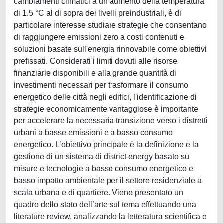
cambiamenti climatici a un aumento della temperatura
di 1.5 °C al di sopra dei livelli preindustriali, è di
particolare interesse studiare strategie che consentano
di raggiungere emissioni zero a costi contenuti e
soluzioni basate sull'energia rinnovabile come obiettivi
prefissati. Considerati i limiti dovuti alle risorse
finanziarie disponibili e alla grande quantità di
investimenti necessari per trasformare il consumo
energetico delle città negli edifici, l'identificazione di
strategie economicamente vantaggiose è importante
per accelerare la necessaria transizione verso i distretti
urbani a basse emissioni e a basso consumo
energetico. L’obiettivo principale è la definizione e la
gestione di un sistema di district energy basato su
misure e tecnologie a basso consumo energetico e
basso impatto ambientale per il settore residenziale a
scala urbana e di quartiere. Viene presentato un
quadro dello stato dell’arte sul tema effettuando una
literature review, analizzando la letteratura scientifica e