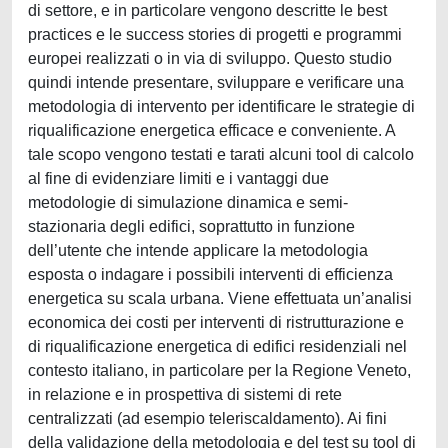
di settore, e in particolare vengono descritte le best
practices e le success stories di progetti e programmi
europei realizzati o in via di sviluppo. Questo studio
quindi intende presentare, sviluppare e verificare una
metodologia di intervento per identificare le strategie di
riqualificazione energetica efficace e conveniente. A
tale scopo vengono testati e tarati alcuni tool di calcolo
al fine di evidenziare limiti e i vantaggi due
metodologie di simulazione dinamica e semi-
stazionaria degli edifici, soprattutto in funzione
dell’utente che intende applicare la metodologia
esposta o indagare i possibili interventi di efficienza
energetica su scala urbana. Viene effettuata un’analisi
economica dei costi per interventi di ristrutturazione e
di riqualificazione energetica di edifici residenziali nel
contesto italiano, in particolare per la Regione Veneto,
in relazione e in prospettiva di sistemi di rete
centralizzati (ad esempio teleriscaldamento). Ai fini
della validazione della metodologia e del test su tool di