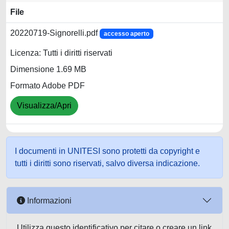
File
20220719-Signorelli.pdf
accesso aperto
Licenza: Tutti i diritti riservati
Dimensione 1.69 MB
Formato Adobe PDF
Visualizza/Apri
I documenti in UNITESI sono protetti da copyright e
tutti i diritti sono riservati, salvo diversa indicazione.
Informazioni
Utilizza questo identificativo per citare o creare un link