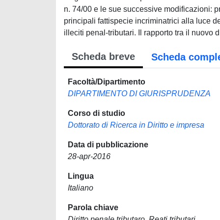
n. 74/00 e le sue successive modificazioni: pre
principali fattispecie incriminatrici alla luce
illeciti penal-tributari. Il rapporto tra il nuovo
Scheda breve
Scheda compl
Facoltà/Dipartimento
DIPARTIMENTO DI GIURISPRUDENZA
Corso di studio
Dottorato di Ricerca in Diritto e impresa
Data di pubblicazione
28-apr-2016
Lingua
Italiano
Parola chiave
Diritto penale tributaro. Reati tributari.