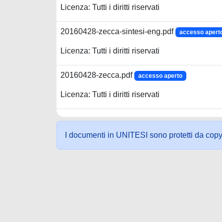
Licenza: Tutti i diritti riservati
20160428-zecca-sintesi-eng.pdf
accesso apert
Licenza: Tutti i diritti riservati
20160428-zecca.pdf
accesso aperto
Licenza: Tutti i diritti riservati
I documenti in UNITESI sono protetti da copyrig
Powered by UNITESI
-
about UNITESI
-
Utilizzo dei c