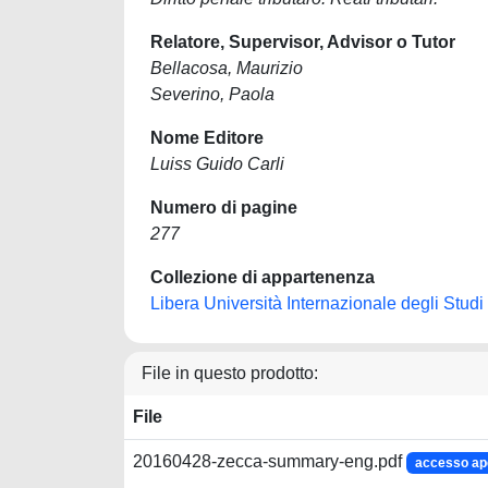
Relatore, Supervisor, Advisor o Tutor
Bellacosa, Maurizio
Severino, Paola
Nome Editore
Luiss Guido Carli
Numero di pagine
277
Collezione di appartenenza
Libera Università Internazionale degli Stud
File in questo prodotto:
File
20160428-zecca-summary-eng.pdf
accesso ap