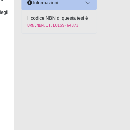
Informazioni
degli
Il codice NBN di questa tesi è
URN:NBN:IT:LUISS-64373