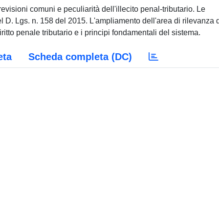
visioni comuni e peculiarità dell'illecito penal-tributario. Le
 del D. Lgs. n. 158 del 2015. L'ampliamento dell'area di rilevanza 
 diritto penale tributario e i principi fondamentali del sistema.
eta
Scheda completa (DC)