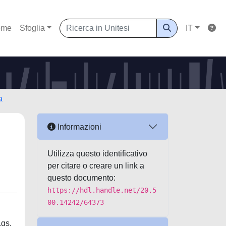
ome
Sfoglia
IT
a
Informazioni
Utilizza questo identificativo
per citare o creare un link a
questo documento:
https://hdl.handle.net/20.5
00.14242/64373
Lgs.