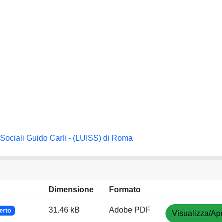
i Sociali Guido Carli - (LUISS) di Roma
Dimensione
Formato
31.46 kB
Adobe PDF
erto
Visualizza/Apr