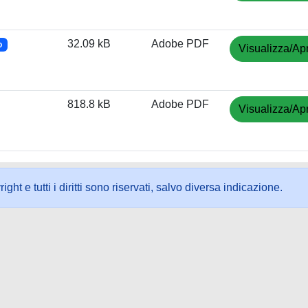
32.09 kB
Adobe PDF
o
Visualizza/Apr
818.8 kB
Adobe PDF
Visualizza/Apr
ht e tutti i diritti sono riservati, salvo diversa indicazione.
ookie
-
Area riservata