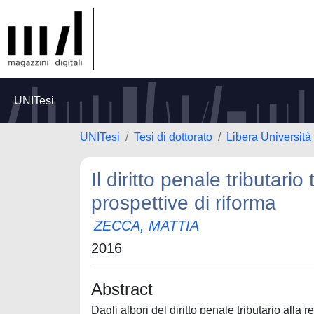
UNITesi
UNITesi
Tesi di dottorato
Libera Università
Il diritto penale tributari
prospettive di riforma
ZECCA, MATTIA
2016
Abstract
Dagli albori del diritto penale tributario alla 