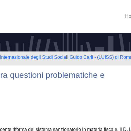
H
 Internazionale degli Studi Sociali Guido Carli - (LUISS) di Rom
o tra questioni problematiche e
recente riforma del sistema sanzionatorio in materia fiscale. Il D. 