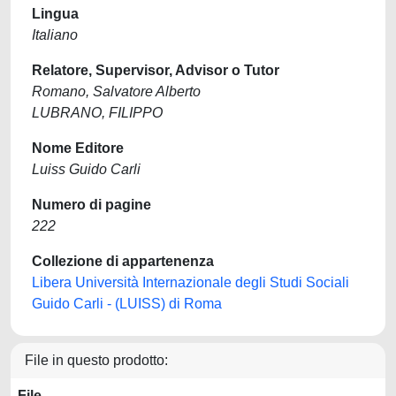
Lingua
Italiano
Relatore, Supervisor, Advisor o Tutor
Romano, Salvatore Alberto
LUBRANO, FILIPPO
Nome Editore
Luiss Guido Carli
Numero di pagine
222
Collezione di appartenenza
Libera Università Internazionale degli Studi Sociali
Guido Carli - (LUISS) di Roma
File in questo prodotto:
File