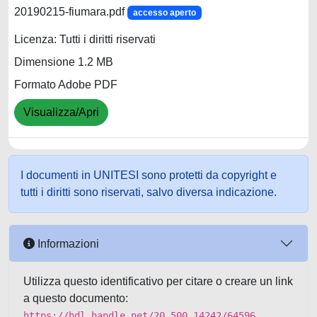
20190215-fiumara.pdf
accesso aperto
Licenza: Tutti i diritti riservati
Dimensione 1.2 MB
Formato Adobe PDF
Visualizza/Apri
I documenti in UNITESI sono protetti da copyright e
tutti i diritti sono riservati, salvo diversa indicazione.
Informazioni
Utilizza questo identificativo per citare o creare un link
a questo documento:
https://hdl.handle.net/20.500.14242/64596