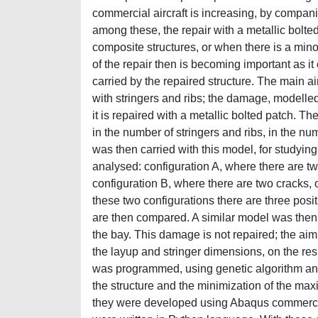
commercial aircraft is increasing, by compan
among these, the repair with a metallic bolted
composite structures, or when there is a mino
of the repair then is becoming important as it
carried by the repaired structure. The main a
with stringers and ribs; the damage, modelled
it is repaired with a metallic bolted patch. Th
in the number of stringers and ribs, in the n
was then carried with this model, for studyin
analysed: configuration A, where there are tw
configuration B, where there are two cracks, o
these two configurations there are three posi
are then compared. A similar model was then 
the bay. This damage is not repaired; the aim
the layup and stringer dimensions, on the res
was programmed, using genetic algorithm and u
the structure and the minimization of the m
they were developed using Abaqus commercial