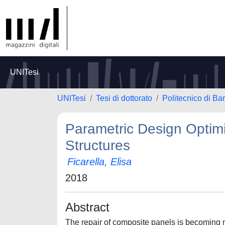
UNITesi
UNITesi
Tesi di dottorato
Politecnico di Bar
Parametric Design Optimi
Structures
Ficarella, Elisa
2018
Abstract
The repair of composite panels is becoming 