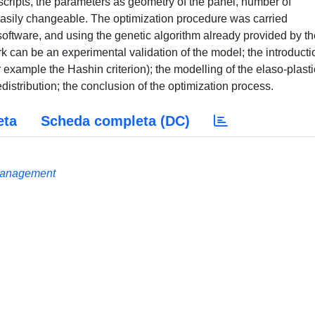
scripts, the parameters as geometry of the panel, number of
asily changeable. The optimization procedure was carried
ftware, and using the genetic algorithm already provided by th
k can be an experimental validation of the model; the introducti
 example the Hashin criterion); the modelling of the elaso-plasti
edistribution; the conclusion of the optimization process.
eta
Scheda completa (DC)
 Management