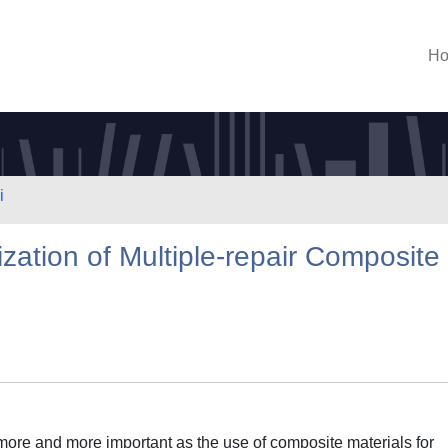
H
i
zation of Multiple-repair Composite
more and more important as the use of composite materials for