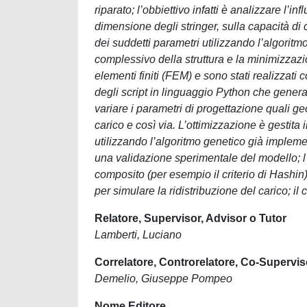
riparato; l’obbiettivo infatti è analizzare l’
dimensione degli stringer, sulla capacità di
dei suddetti parametri utilizzando l’algori
complessivo della struttura e la minimizzaz
elementi finiti (FEM) e sono stati realizzati
degli script in linguaggio Python che genera
variare i parametri di progettazione quali 
carico e così via. L’ottimizzazione è gestita
utilizzando l’algoritmo genetico già implemen
una validazione sperimentale del modello; l’
composito (per esempio il criterio di Hashin
per simulare la ridistribuzione del carico; i
Relatore, Supervisor, Advisor o Tutor
Lamberti, Luciano
Correlatore, Controrelatore, Co-Supervis
Demelio, Giuseppe Pompeo
Nome Editore