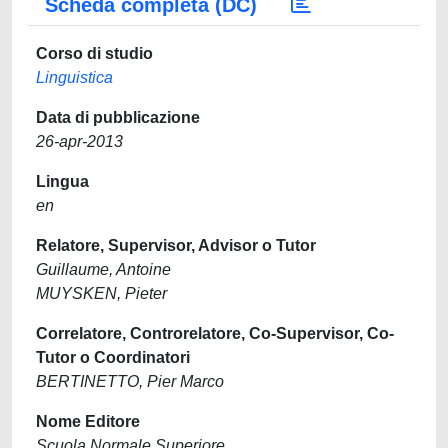
Scheda completa (DC)
Corso di studio
Linguistica
Data di pubblicazione
26-apr-2013
Lingua
en
Relatore, Supervisor, Advisor o Tutor
Guillaume, Antoine
MUYSKEN, Pieter
Correlatore, Controrelatore, Co-Supervisor, Co-
Tutor o Coordinatori
BERTINETTO, Pier Marco
Nome Editore
Scuola Normale Superiore