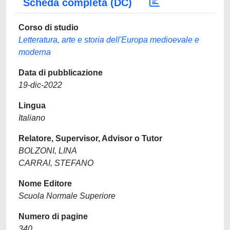
Scheda completa (DC)
Corso di studio
Letteratura, arte e storia dell'Europa medioevale e
moderna
Data di pubblicazione
19-dic-2022
Lingua
Italiano
Relatore, Supervisor, Advisor o Tutor
BOLZONI, LINA
CARRAI, STEFANO
Nome Editore
Scuola Normale Superiore
Numero di pagine
340