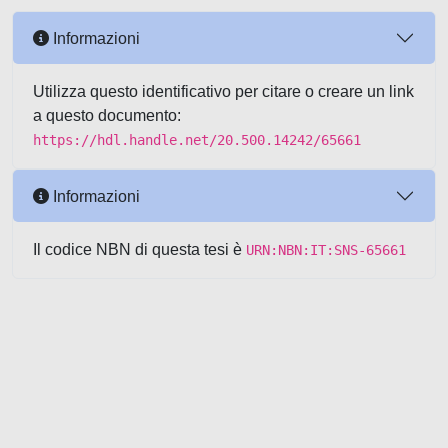
Informazioni
Utilizza questo identificativo per citare o creare un link
a questo documento:
https://hdl.handle.net/20.500.14242/65661
Informazioni
Il codice NBN di questa tesi è
URN:NBN:IT:SNS-65661
Powered by UNITESI
-
about