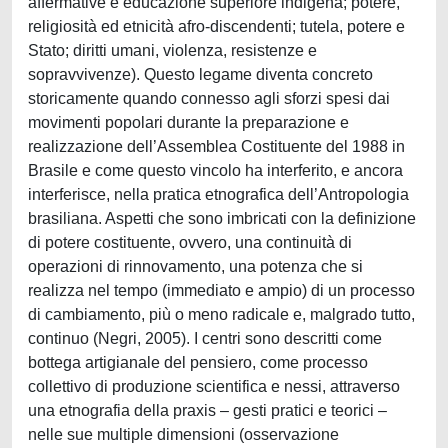
affermative e educazione superiore indigena; potere,
religiosità ed etnicità afro-discendenti; tutela, potere e
Stato; diritti umani, violenza, resistenze e
sopravvivenze). Questo legame diventa concreto
storicamente quando connesso agli sforzi spesi dai
movimenti popolari durante la preparazione e
realizzazione dell’Assemblea Costituente del 1988 in
Brasile e come questo vincolo ha interferito, e ancora
interferisce, nella pratica etnografica dell’Antropologia
brasiliana. Aspetti che sono imbricati con la definizione
di potere costituente, ovvero, una continuità di
operazioni di rinnovamento, una potenza che si
realizza nel tempo (immediato e ampio) di un processo
di cambiamento, più o meno radicale e, malgrado tutto,
continuo (Negri, 2005). I centri sono descritti come
bottega artigianale del pensiero, come processo
collettivo di produzione scientifica e nessi, attraverso
una etnografia della praxis – gesti pratici e teorici –
nelle sue multiple dimensioni (osservazione