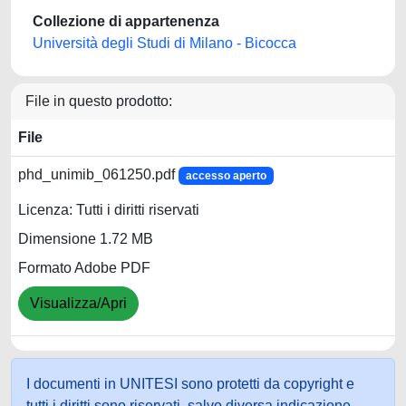
Collezione di appartenenza
Università degli Studi di Milano - Bicocca
File in questo prodotto:
File
phd_unimib_061250.pdf
accesso aperto
Licenza: Tutti i diritti riservati
Dimensione 1.72 MB
Formato Adobe PDF
Visualizza/Apri
I documenti in UNITESI sono protetti da copyright e
tutti i diritti sono riservati, salvo diversa indicazione.