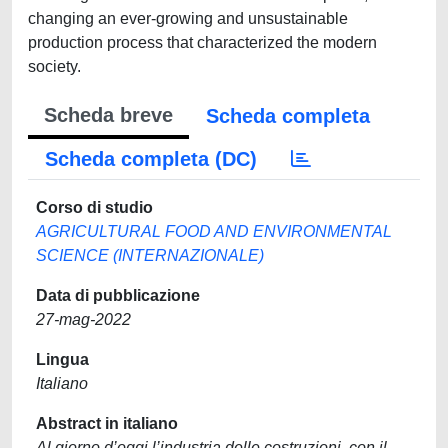
changing an ever-growing and unsustainable
production process that characterized the modern
society.
Scheda breve
Scheda completa
Scheda completa (DC)
Corso di studio
AGRICULTURAL FOOD AND ENVIRONMENTAL
SCIENCE (INTERNAZIONALE)
Data di pubblicazione
27-mag-2022
Lingua
Italiano
Abstract in italiano
Al giorno d’oggi l’industria delle costruzioni, con il