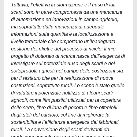
Tuttavia, l’effettiva trasformazione e il riuso di tali
scarti sono in parte compromessi da una mancanza
di automazione ed innovazioni in campo agricolo,
ma soprattutto dalla mancanza di adeguate
informazioni sulla quantità e la localizzazione a
livello territoriale che comportano un’inadeguata
gestione dei rifiuti e del processo di riciclo. Il mio
progetto di dottorato di ricerca nasce dall’esigenza di
investigare sul potenziale riuso degli scarti e dei
sottoprodotti agricoli nel campo delle costruzioni sia
per il restauro che per la realizzazione di nuove
costruzioni, soprattutto rurali. Lo scopo è stato quello
di valutare il potenziale riutilizzo di alcuni scarti
agricoli, come film plastici utilizzati per la copertura
delle serre, fibre di lana di pecora e fibre ottenibili
dagli steli del carciofo, col fine di migliorare la
sostenibilità e l’efficienza energetica dei fabbricati
rurali. La conversione degli scarti derivanti da
produzioni agricole per la realizzazione di nuovi